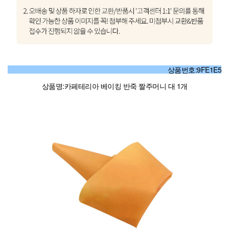
상품번호:9FE1E5
상품명:카페테리아 베이킹 반죽 짤주머니 대 1개