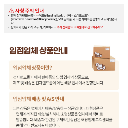
사칭 주의 안내
현재 전자랜드는 공식 사이트(etlandmall.co.kr), 네이버 스마트스토어
(smartstore.naver.com/etlandpriceking), 모바일 어플 외 다른 사이트는 운영하고 있지 않습니
다.
판매자가 현금 거래 요구 시, 거부하시고
즉시 전자랜드 고객센터로 신고해주세요.