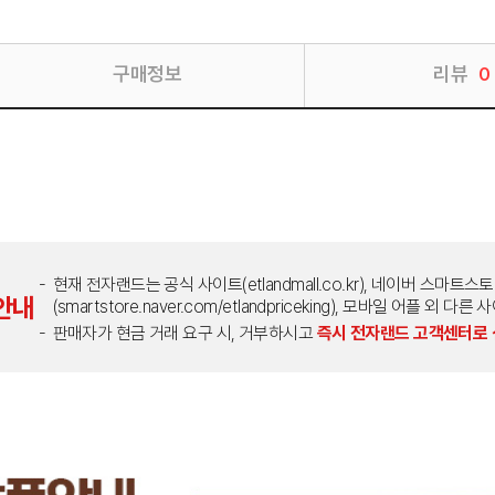
구매정보
리뷰
0
현재 전자랜드는 공식 사이트(etlandmall.co.kr), 네이버 스마트스
안내
(smartstore.naver.com/etlandpriceking), 모바일 어플 
판매자가 현금 거래 요구 시, 거부하시고
즉시 전자랜드 고객센터로