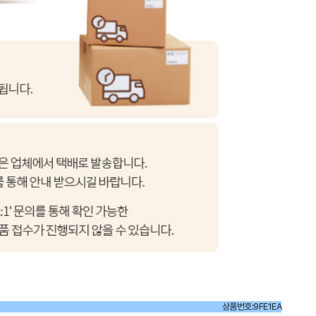
상품번호:9FE1EA