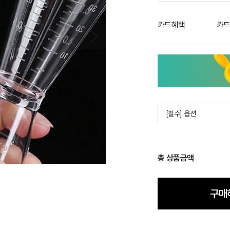
카드혜택
카드
[필수] 옵션
총 상품금액
구매