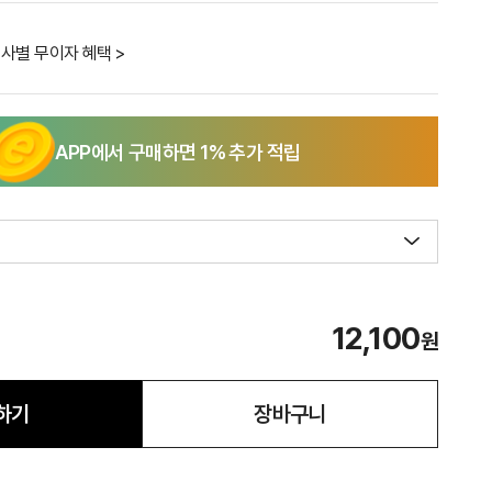
사별 무이자 혜택 >
APP에서 구매하면
1
% 추가 적립
12,100
원
하기
장바구니