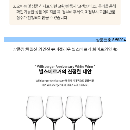
상품번호:5B6294
상품명:독일산 와인잔 슈피겔라우 빌스베르거 화이트와인 4p