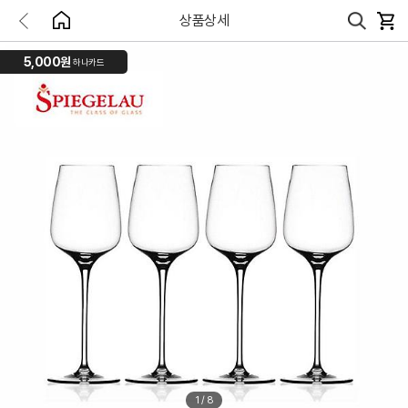
상품상세
5,000원
하나카드
1
/
8