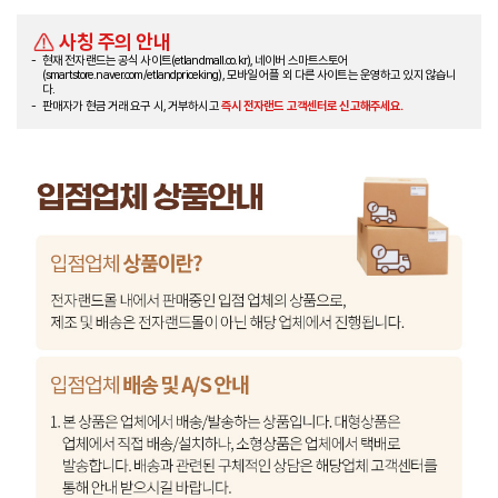
사칭 주의 안내
현재 전자랜드는 공식 사이트(etlandmall.co.kr), 네이버 스마트스토어
(smartstore.naver.com/etlandpriceking), 모바일 어플 외 다른 사이트는 운영하고 있지 않습니
다.
판매자가 현금 거래 요구 시, 거부하시고
즉시 전자랜드 고객센터로 신고해주세요.