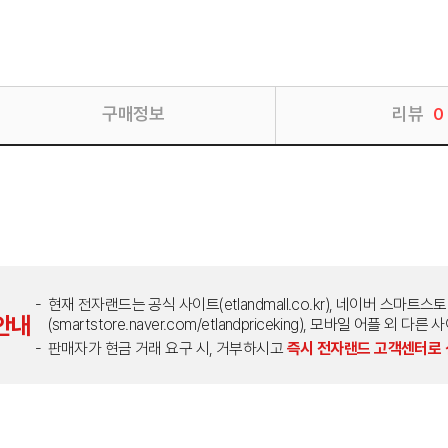
구매정보
리뷰
0
현재 전자랜드는 공식 사이트(etlandmall.co.kr), 네이버 스마트스
안내
(smartstore.naver.com/etlandpriceking), 모바일 어플 
판매자가 현금 거래 요구 시, 거부하시고
즉시 전자랜드 고객센터로