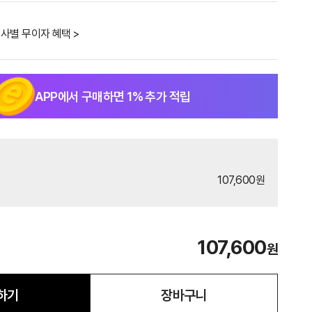
사별 무이자 혜택 >
APP에서 구매하면
1
% 추가 적립
107,600원
107,600
원
하기
장바구니