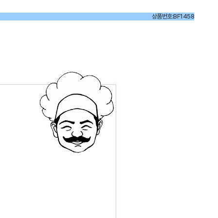
상품번호:BF1458