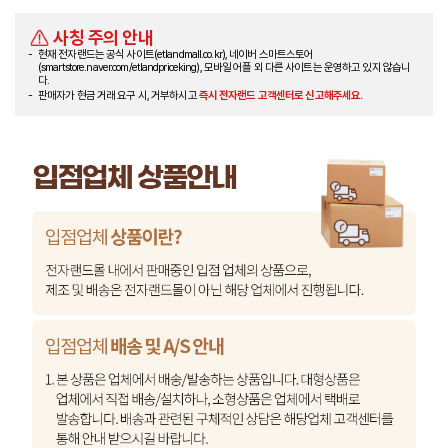
사칭 주의 안내
현재 전자랜드는 공식 사이트(etlandmall.co.kr), 네이버 스마트스토어
(smartstore.naver.com/etlandpriceking), 모바일 어플 외 다른 사이트는 운영하고 있지 않습니
다.
판매자가 현금 거래 요구 시, 거부하시고
즉시 전자랜드 고객센터로 신고해주세요.