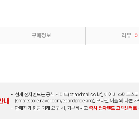
구매정보
리뷰
0
현재 전자랜드는 공식 사이트(etlandmall.co.kr), 네이버 스마트스
안내
(smartstore.naver.com/etlandpriceking), 모바일 어플 
판매자가 현금 거래 요구 시, 거부하시고
즉시 전자랜드 고객센터로