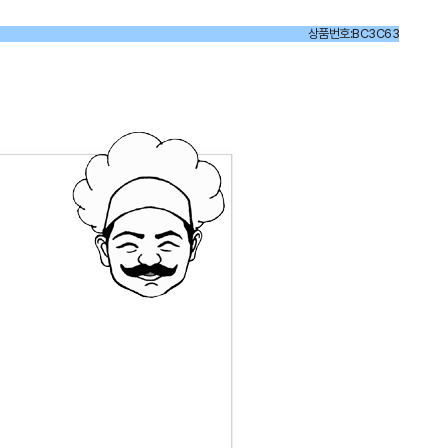
상품번호:BC3C63