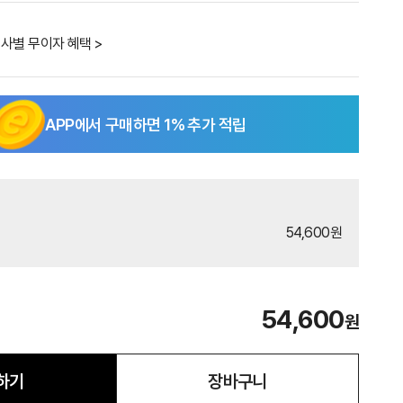
사별 무이자 혜택 >
APP에서 구매하면
1
% 추가 적립
54,600원
54,600
원
하기
장바구니