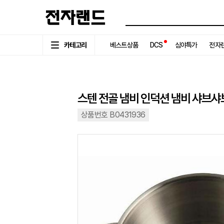
카테고리
베스트상품
DCS
심야특가
전자랜
스텐 전골 냄비 인덕션 냄비 샤브샤브 
상품번호 B0431936