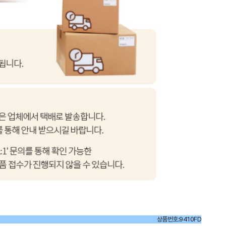
상품번호:9410FD