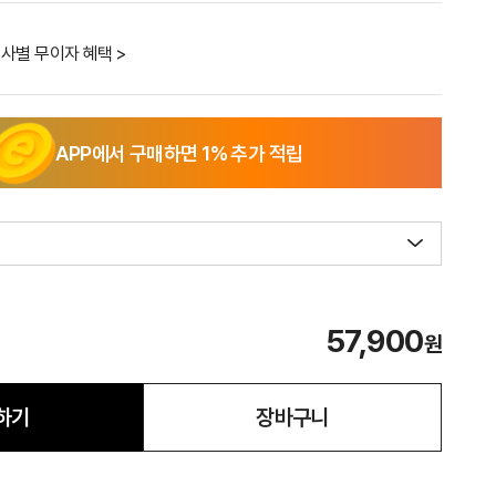
사별 무이자 혜택 >
APP에서 구매하면
1
% 추가 적립
57,900
원
하기
장바구니