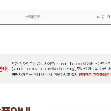
구매정보
리뷰
0
현재 전자랜드는 공식 사이트(etlandmall.co.kr), 네이버 스마트스
안내
(smartstore.naver.com/etlandpriceking), 모바일 어플 
판매자가 현금 거래 요구 시, 거부하시고
즉시 전자랜드 고객센터로