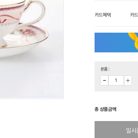
카드혜택
카드
본품
:
총 상품금액
일시