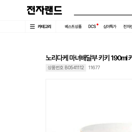
카테고리
베스트상품
DCS
심야특가
전자랜
노리다케 마녀배달부 키키 190ml 
상품번호 B0541112
11677