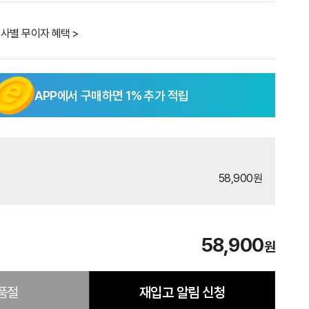
사별 무이자 혜택 >
APP에서 구매하면
1
% 추가 적립
58,900원
58,900
원
품절
재입고 알림 신청