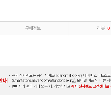
구매정보
리뷰
0
현재 전자랜드는 공식 사이트(etlandmall.co.kr), 네이버 스마트스
안내
(smartstore.naver.com/etlandpriceking), 모바일 어플 
판매자가 현금 거래 요구 시, 거부하시고
즉시 전자랜드 고객센터로