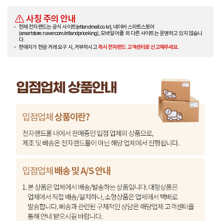
사칭 주의 안내
현재 전자랜드는 공식 사이트(etlandmall.co.kr), 네이버 스마트스토어
(smartstore.naver.com/etlandpriceking), 모바일 어플 외 다른 사이트는 운영하고 있지 않습니
다.
판매자가 현금 거래 요구 시, 거부하시고
즉시 전자랜드 고객센터로 신고해주세요.