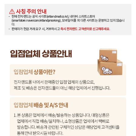
사칭 주의 안내
현재 전자랜드는 공식 사이트(etlandmall.co.kr), 네이버 스마트스토어
(smartstore.naver.com/etlandpriceking), 모바일 어플 외 다른 사이트는 운영하고 있지 않습니
다.
판매자가 현금 거래 요구 시, 거부하시고
즉시 전자랜드 고객센터로 신고해주세요.