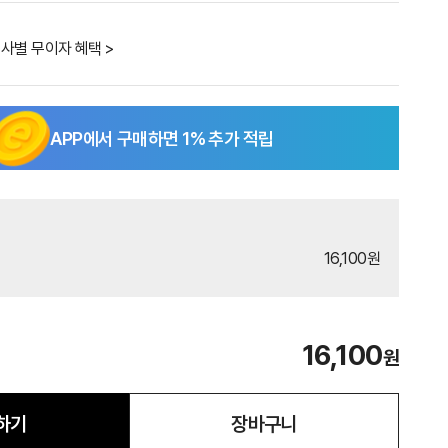
사별 무이자 혜택 >
APP에서 구매하면
1
% 추가 적립
16,100원
16,100
원
하기
장바구니