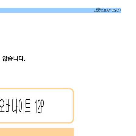
상품번호:C1C2C7