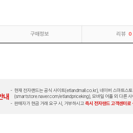
구매정보
리뷰
0
현재 전자랜드는 공식 사이트(etlandmall.co.kr), 네이버 스마트스
안내
(smartstore.naver.com/etlandpriceking), 모바일 어플 
판매자가 현금 거래 요구 시, 거부하시고
즉시 전자랜드 고객센터로