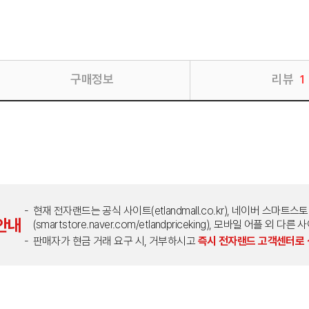
구매정보
리뷰
1
현재 전자랜드는 공식 사이트(etlandmall.co.kr), 네이버 스마트스
안내
(smartstore.naver.com/etlandpriceking), 모바일 어플 
판매자가 현금 거래 요구 시, 거부하시고
즉시 전자랜드 고객센터로