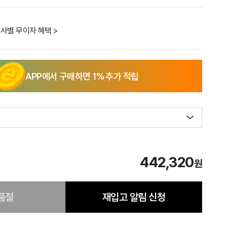
사별 무이자 혜택 >
APP에서 구매하면
1
% 추가 적립
442,320
원
품절
재입고 알림 신청