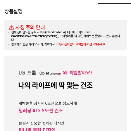
상품설명
사칭 주의 안내
현재 전자랜드는 공식 사이트(etlandmall.co.kr), 네이버 스마트스토어
(smartstore.naver.com/etlandpriceking), 모바일 어플 외 다른 사이트는 운영하고 있지 않습니
다.
판매자가 현금 거래 요구 시, 거부하시고
즉시 전자랜드 고객센터로 신고해주세요.