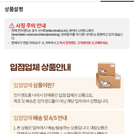
상품설명
사칭 주의 안내
현재 전자랜드는 공식 사이트(etlandmall.co.kr), 네이버 스마트스토어
(smartstore.naver.com/etlandpriceking), 모바일 어플 외 다른 사이트는 운영하고 있지 않습니
다.
판매자가 현금 거래 요구 시, 거부하시고
즉시 전자랜드 고객센터로 신고해주세요.