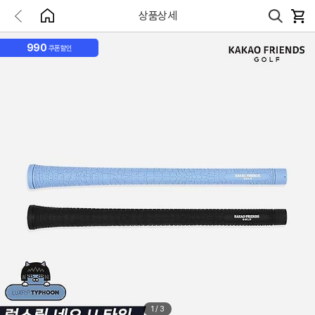
상품상세
990
쿠폰할인
1
/
3