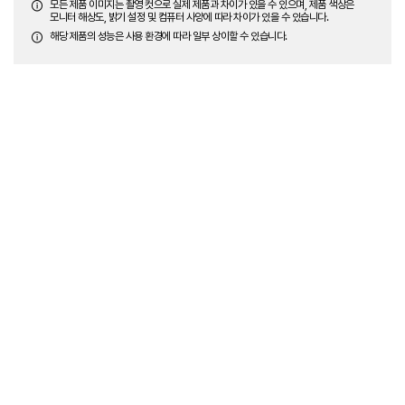
모든 제품 이미지는 촬영 컷으로 실제 제품과 차이가 있을 수 있으며, 제품 색상은
모니터 해상도, 밝기 설정 및 컴퓨터 사양에 따라 차이가 있을 수 있습니다.
해당 제품의 성능은 사용 환경에 따라 일부 상이할 수 있습니다.