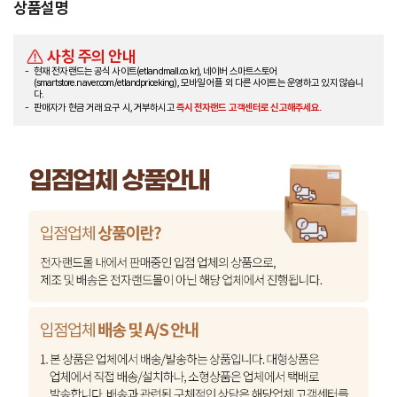
상품설명
사칭 주의 안내
현재 전자랜드는 공식 사이트(etlandmall.co.kr), 네이버 스마트스토어
(smartstore.naver.com/etlandpriceking), 모바일 어플 외 다른 사이트는 운영하고 있지 않습니
다.
판매자가 현금 거래 요구 시, 거부하시고
즉시 전자랜드 고객센터로 신고해주세요.