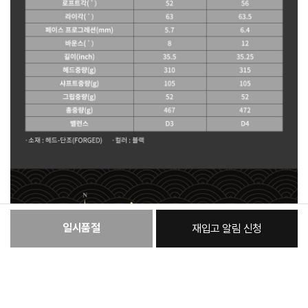
일시품절
재입고 알림 신청
:
본품
106,700원
총 상품 금액
106,700
원