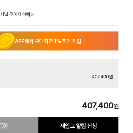
사별 무이자 혜택 >
APP에서 구매하면
1
% 추가 적립
407,400원
407,400
원
품절
재입고 알림 신청