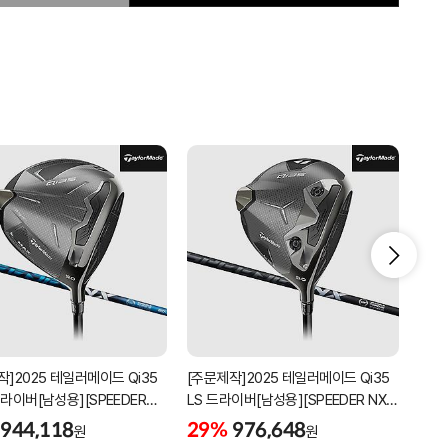
작]2025 테일러메이드 Qi35
[주문제작]2025 테일러메이드 Qi35
[주문
드라이버[남성용][SPEEDER
LS 드라이버[남성용][SPEEDER NX
LS 
BLACK]
GRE
944,118
29%
976,648
29
원
원