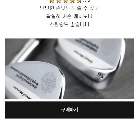
구매하기
[필수] 골프클럽구분
장
총 상품 금액
106,700
원