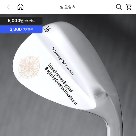
상품상세
5,000원
하나카드
3,300
쿠폰할인