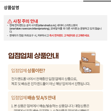
상품설명
사칭 주의 안내
현재 전자랜드는 공식 사이트(etlandmall.co.kr), 네이버 스마트스토어
(smartstore.naver.com/etlandpriceking), 모바일 어플 외 다른 사이트는 운영하고 있지 않습니
다.
판매자가 현금 거래 요구 시, 거부하시고
즉시 전자랜드 고객센터로 신고해주세요.