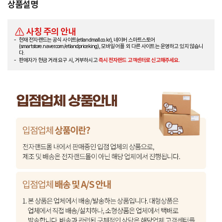
상품설명
사칭 주의 안내
현재 전자랜드는 공식 사이트(etlandmall.co.kr), 네이버 스마트스토어
(smartstore.naver.com/etlandpriceking), 모바일 어플 외 다른 사이트는 운영하고 있지 않습니
다.
판매자가 현금 거래 요구 시, 거부하시고
즉시 전자랜드 고객센터로 신고해주세요.