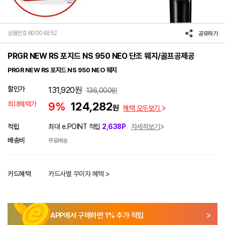
상품번호 B0004852
공유하기
PRGR NEW RS 포지드 NS 950 NEO 단조 웨지/골프공제공
PRGR NEW RS 포지드 NS 950 NEO 웨지
할인가
131,920
원
136,000
원
최대혜택가
9%
124,282
원
혜택 모두보기
적립
최대 e.POINT 적립
2,638P
자세히보기
배송비
무료배송
카드혜택
카드사별 무이자 혜택 >
APP에서 구매하면
1
% 추가 적립