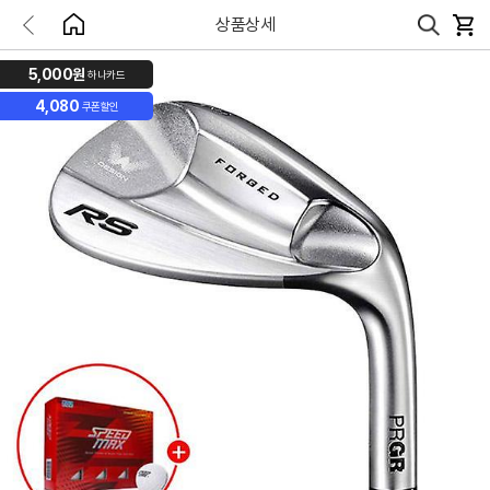
상품상세
5,000원
하나카드
4,080
쿠폰할인