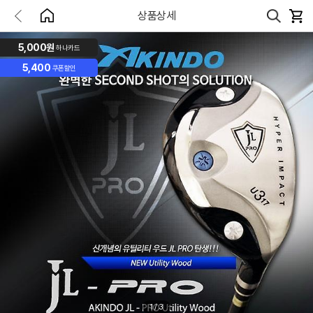
상품상세
5,000원
하나카드
5,400
쿠폰할인
1
/
3