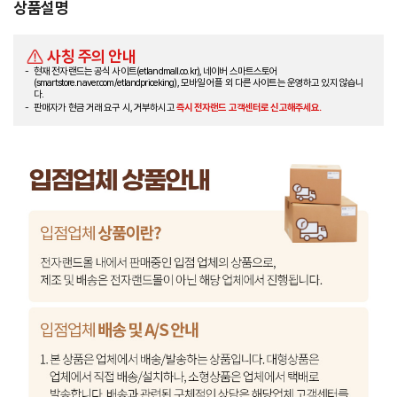
상품설명
사칭 주의 안내
현재 전자랜드는 공식 사이트(etlandmall.co.kr), 네이버 스마트스토어
(smartstore.naver.com/etlandpriceking), 모바일 어플 외 다른 사이트는 운영하고 있지 않습니
다.
판매자가 현금 거래 요구 시, 거부하시고
즉시 전자랜드 고객센터로 신고해주세요.