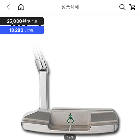
상품상세
25,000원
하나카드
18,280
쿠폰할인
1
/
3