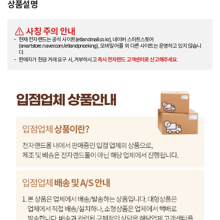
상품설명
사칭 주의 안내
현재 전자랜드는 공식 사이트(etlandmall.co.kr), 네이버 스마트스토어
(smartstore.naver.com/etlandpriceking), 모바일 어플 외 다른 사이트는 운영하고 있지 않습니
다.
판매자가 현금 거래 요구 시, 거부하시고
즉시 전자랜드 고객센터로 신고해주세요.