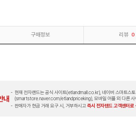
구매정보
리뷰
0
현재 전자랜드는 공식 사이트(etlandmall.co.kr), 네이버 스마트스
안내
(smartstore.naver.com/etlandpriceking), 모바일 어플 
판매자가 현금 거래 요구 시, 거부하시고
즉시 전자랜드 고객센터로