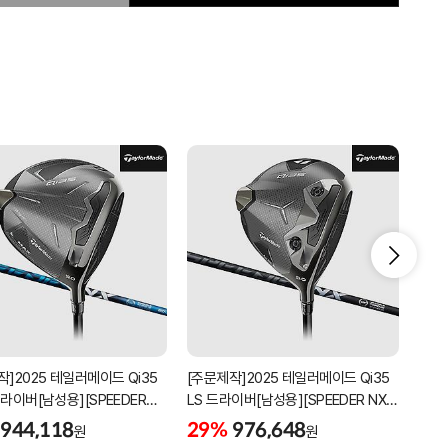
작]2025 테일러메이드 Qi35
[주문제작]2025 테일러메이드 Qi35
[주문
드라이버[남성용][SPEEDER
LS 드라이버[남성용][SPEEDER NX
LS 
BLACK]
GRE
944,118
29%
976,648
29
원
원