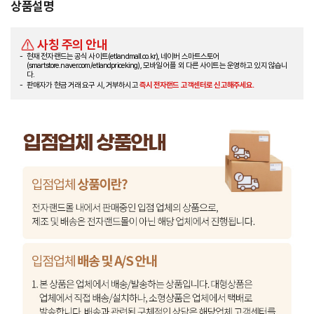
상품설명
사칭 주의 안내
현재 전자랜드는 공식 사이트(etlandmall.co.kr), 네이버 스마트스토어
(smartstore.naver.com/etlandpriceking), 모바일 어플 외 다른 사이트는 운영하고 있지 않습니
다.
판매자가 현금 거래 요구 시, 거부하시고
즉시 전자랜드 고객센터로 신고해주세요.