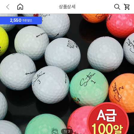
상품상세
2,550
쿠폰할인
1
/
3