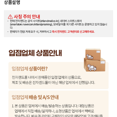
상품설명
사칭 주의 안내
현재 전자랜드는 공식 사이트(etlandmall.co.kr), 네이버 스마트스토어
(smartstore.naver.com/etlandpriceking), 모바일 어플 외 다른 사이트는 운영하고 있지 않습니
다.
판매자가 현금 거래 요구 시, 거부하시고
즉시 전자랜드 고객센터로 신고해주세요.