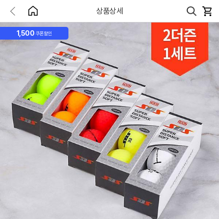
상품상세
1,500
쿠폰할인