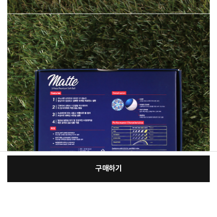
구매하기
[필수] 선택
장
총 상품 금액
18,330
원