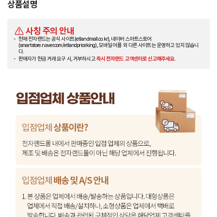
상품설명
사칭 주의 안내
현재 전자랜드는 공식 사이트(etlandmall.co.kr), 네이버 스마트스토어
(smartstore.naver.com/etlandpriceking), 모바일 어플 외 다른 사이트는 운영하고 있지 않습니
다.
판매자가 현금 거래 요구 시, 거부하시고
즉시 전자랜드 고객센터로 신고해주세요.