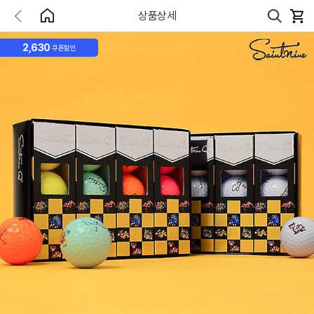
상품상세
2,630
쿠폰할인