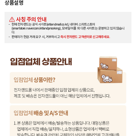
상품설명
사칭 주의 안내
현재 전자랜드는 공식 사이트(etlandmall.co.kr), 네이버 스마트스토어
(smartstore.naver.com/etlandpriceking), 모바일 어플 외 다른 사이트는 운영하고 있지 않습니
다.
판매자가 현금 거래 요구 시, 거부하시고
즉시 전자랜드 고객센터로 신고해주세요.