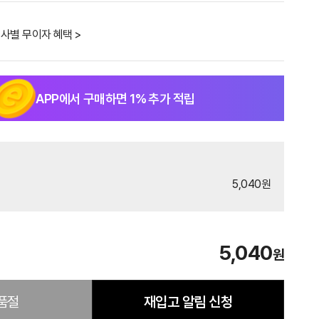
사별 무이자 혜택 >
APP에서 구매하면
1
% 추가 적립
5,040원
5,040
원
품절
재입고 알림 신청