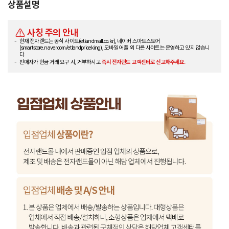
상품설명
사칭 주의 안내
현재 전자랜드는 공식 사이트(etlandmall.co.kr), 네이버 스마트스토어
(smartstore.naver.com/etlandpriceking), 모바일 어플 외 다른 사이트는 운영하고 있지 않습니
다.
판매자가 현금 거래 요구 시, 거부하시고
즉시 전자랜드 고객센터로 신고해주세요.