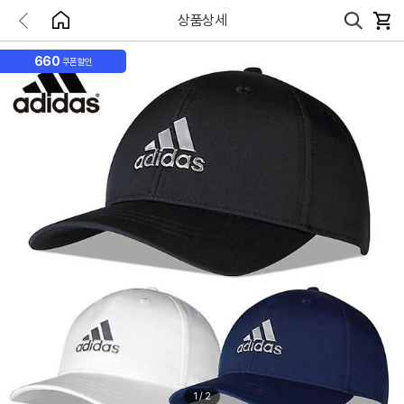
상품상세
660
쿠폰할인
1
/
2