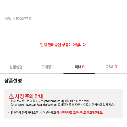
상품번호 B0007713
현재 판매중인 상품이 아닙니다.
상품설명
구매정보
리뷰
0
Q&A
0
상품설명
사칭 주의 안내
현재 전자랜드는 공식 사이트(etlandmall.co.kr), 네이버 스마트스토어
(smartstore.naver.com/etlandpriceking), 모바일 어플 외 다른 사이트는 운영하고 있지 않습니
다.
판매자가 현금 거래 요구 시, 거부하시고
즉시 전자랜드 고객센터로 신고해주세요.