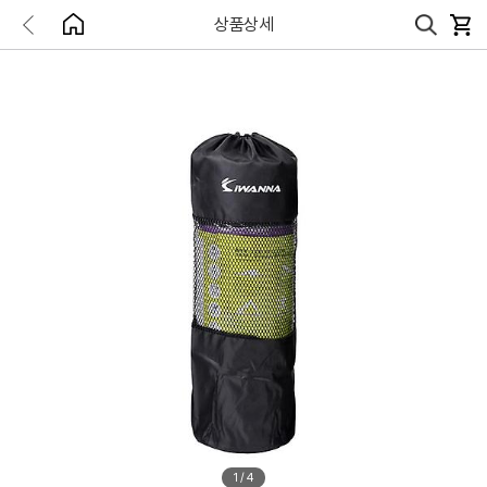
상품상세
1
/
4