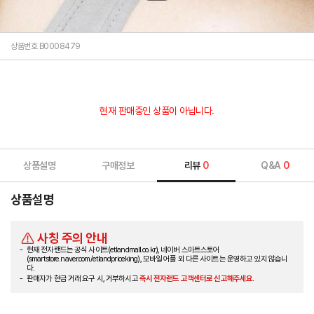
상품번호 B0008479
현재 판매중인 상품이 아닙니다.
상품설명
구매정보
리뷰
0
Q&A
0
상품설명
사칭 주의 안내
현재 전자랜드는 공식 사이트(etlandmall.co.kr), 네이버 스마트스토어
(smartstore.naver.com/etlandpriceking), 모바일 어플 외 다른 사이트는 운영하고 있지 않습니
다.
판매자가 현금 거래 요구 시, 거부하시고
즉시 전자랜드 고객센터로 신고해주세요.