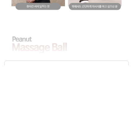
상품정보제공고시
모델명
프로 땅콩 마사지볼
크기/무게
12.5 x 6(cm) / 1kg 미만
색상
그레이