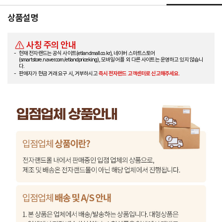
상품설명
사칭 주의 안내
현재 전자랜드는 공식 사이트(etlandmall.co.kr), 네이버 스마트스토어
(smartstore.naver.com/etlandpriceking), 모바일 어플 외 다른 사이트는 운영하고 있지 않습니
다.
판매자가 현금 거래 요구 시, 거부하시고
즉시 전자랜드 고객센터로 신고해주세요.