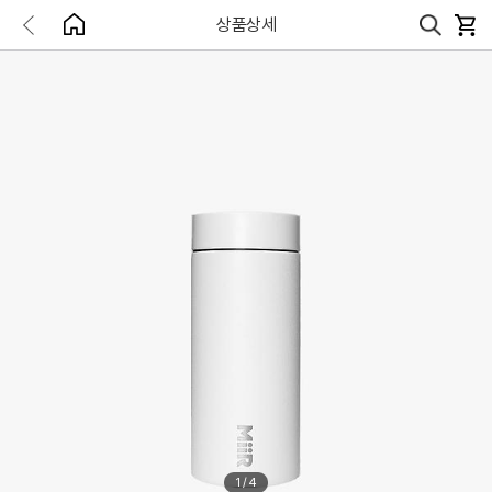
상품상세
1
/
4