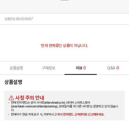
상품번호 B0009987
현재 판매중인 상품이 아닙니다.
상품설명
구매정보
리뷰
0
Q&A
0
상품설명
사칭 주의 안내
현재 전자랜드는 공식 사이트(etlandmall.co.kr), 네이버 스마트스토어
(smartstore.naver.com/etlandpriceking), 모바일 어플 외 다른 사이트는 운영하고 있지 않습니
다.
판매자가 현금 거래 요구 시, 거부하시고
즉시 전자랜드 고객센터로 신고해주세요.