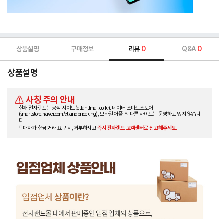
상품설명
구매정보
리뷰
0
Q&A
0
상품설명
사칭 주의 안내
현재 전자랜드는 공식 사이트(etlandmall.co.kr), 네이버 스마트스토어
(smartstore.naver.com/etlandpriceking), 모바일 어플 외 다른 사이트는 운영하고 있지 않습니
다.
판매자가 현금 거래 요구 시, 거부하시고
즉시 전자랜드 고객센터로 신고해주세요.