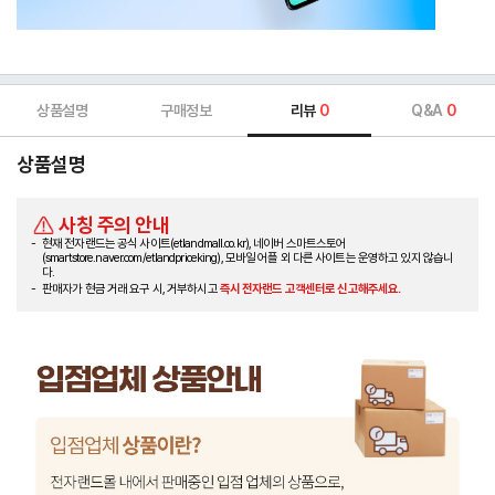
상품설명
구매정보
리뷰
0
Q&A
0
상품설명
사칭 주의 안내
현재 전자랜드는 공식 사이트(etlandmall.co.kr), 네이버 스마트스토어
(smartstore.naver.com/etlandpriceking), 모바일 어플 외 다른 사이트는 운영하고 있지 않습니
다.
판매자가 현금 거래 요구 시, 거부하시고
즉시 전자랜드 고객센터로 신고해주세요.