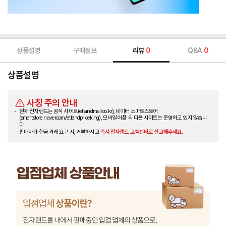
상품설명
구매정보
리뷰
0
Q&A
0
상품설명
사칭 주의 안내
현재 전자랜드는 공식 사이트(etlandmall.co.kr), 네이버 스마트스토어
(smartstore.naver.com/etlandpriceking), 모바일 어플 외 다른 사이트는 운영하고 있지 않습니
다.
판매자가 현금 거래 요구 시, 거부하시고
즉시 전자랜드 고객센터로 신고해주세요.