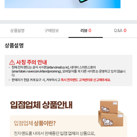
상품설명
구매정보
리뷰
0
Q&A
0
상품설명
사칭 주의 안내
현재 전자랜드는 공식 사이트(etlandmall.co.kr), 네이버 스마트스토어
(smartstore.naver.com/etlandpriceking), 모바일 어플 외 다른 사이트는 운영하고 있지 않습니
다.
판매자가 현금 거래 요구 시, 거부하시고
즉시 전자랜드 고객센터로 신고해주세요.