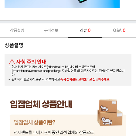
상품설명
구매정보
리뷰
0
Q&A
0
상품설명
사칭 주의 안내
현재 전자랜드는 공식 사이트(etlandmall.co.kr), 네이버 스마트스토어
(smartstore.naver.com/etlandpriceking), 모바일 어플 외 다른 사이트는 운영하고 있지 않습니
다.
판매자가 현금 거래 요구 시, 거부하시고
즉시 전자랜드 고객센터로 신고해주세요.