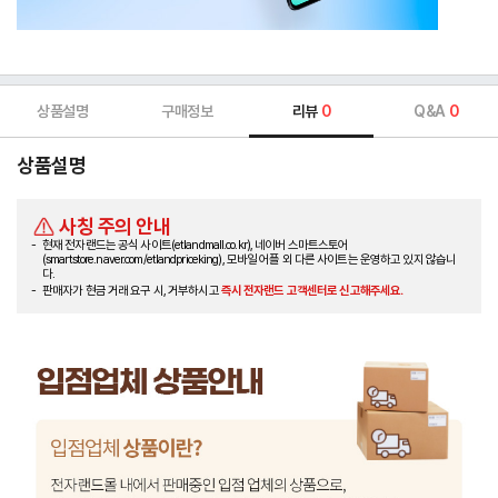
상품설명
구매정보
리뷰
0
Q&A
0
상품설명
사칭 주의 안내
현재 전자랜드는 공식 사이트(etlandmall.co.kr), 네이버 스마트스토어
(smartstore.naver.com/etlandpriceking), 모바일 어플 외 다른 사이트는 운영하고 있지 않습니
다.
판매자가 현금 거래 요구 시, 거부하시고
즉시 전자랜드 고객센터로 신고해주세요.