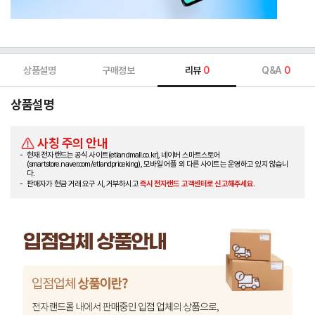
상품설명
구매정보
리뷰
0
Q&A
0
상품설명
사칭 주의 안내
현재 전자랜드는 공식 사이트(etlandmall.co.kr), 네이버 스마트스토어
(smartstore.naver.com/etlandpriceking), 모바일 어플 외 다른 사이트는 운영하고 있지 않습니
다.
판매자가 현금 거래 요구 시, 거부하시고
즉시 전자랜드 고객센터로 신고해주세요.