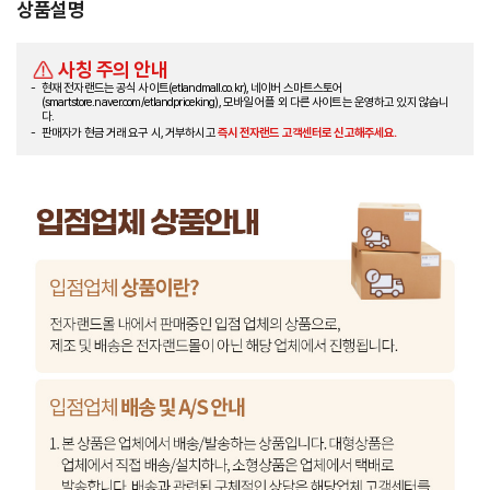
상품설명
사칭 주의 안내
현재 전자랜드는 공식 사이트(etlandmall.co.kr), 네이버 스마트스토어
(smartstore.naver.com/etlandpriceking), 모바일 어플 외 다른 사이트는 운영하고 있지 않습니
다.
판매자가 현금 거래 요구 시, 거부하시고
즉시 전자랜드 고객센터로 신고해주세요.