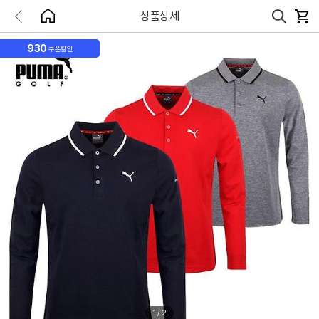
상품상세
930
쿠폰할인
1
/
2