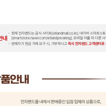
현재 전자랜드는 공식 사이트(etlandmall.co.kr), 네이버 스마트스
안내
(smartstore.naver.com/etlandpriceking), 모바일 어플 
판매자가 현금 거래 요구 시, 거부하시고
즉시 전자랜드 고객센터로