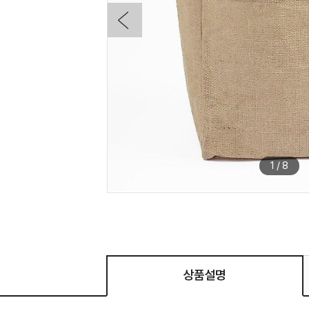
1
/
8
상품설명