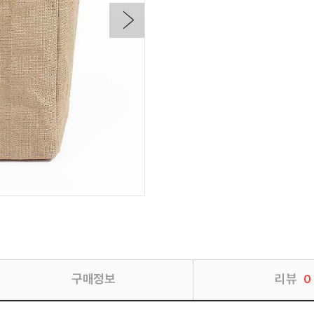
구매정보
리뷰
0