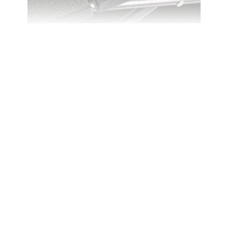
상품정보제공고시
모델명
상세설명참조
법에 의한 인증,허가 등
을 받았음을 확인할수
상세설명참조
있는 경우 그에 대한 사
항
제조국
상세설명참조
제조사
상세설명참조
A/S 책임자와 전화번
상세설명참조
호