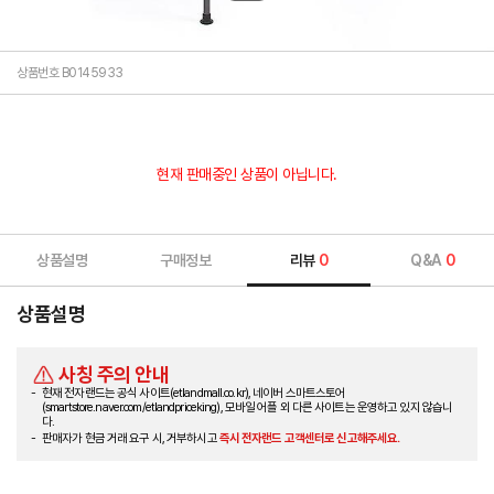
상품번호 B0145933
현재 판매중인 상품이 아닙니다.
상품설명
구매정보
리뷰
0
Q&A
0
상품설명
사칭 주의 안내
현재 전자랜드는 공식 사이트(etlandmall.co.kr), 네이버 스마트스토어
(smartstore.naver.com/etlandpriceking), 모바일 어플 외 다른 사이트는 운영하고 있지 않습니
다.
판매자가 현금 거래 요구 시, 거부하시고
즉시 전자랜드 고객센터로 신고해주세요.