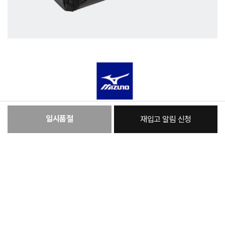
일시품절
재입고 알림 신청
:
본품
144,530원
총 상품 금액
144,530
원