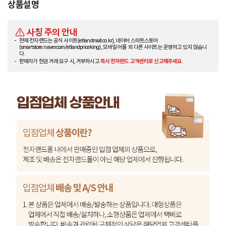
상품설명
사칭 주의 안내
현재 전자랜드는 공식 사이트(etlandmall.co.kr), 네이버 스마트스토어
(smartstore.naver.com/etlandpriceking), 모바일 어플 외 다른 사이트는 운영하고 있지 않습니
다.
판매자가 현금 거래 요구 시, 거부하시고
즉시 전자랜드 고객센터로 신고해주세요.