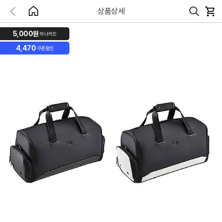
상품상세
5,000원
하나카드
4,470
쿠폰할인