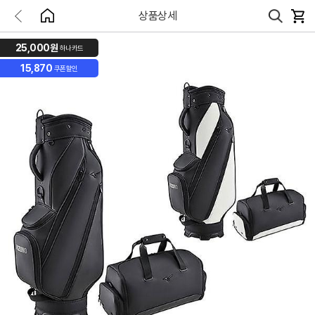
상품상세
25,000원
하나카드
15,870
쿠폰할인