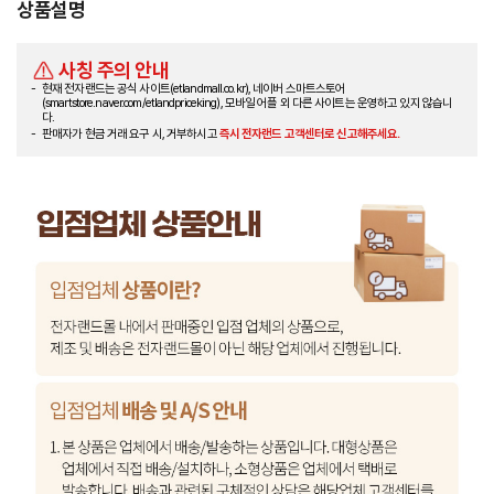
상품설명
사칭 주의 안내
현재 전자랜드는 공식 사이트(etlandmall.co.kr), 네이버 스마트스토어
(smartstore.naver.com/etlandpriceking), 모바일 어플 외 다른 사이트는 운영하고 있지 않습니
다.
판매자가 현금 거래 요구 시, 거부하시고
즉시 전자랜드 고객센터로 신고해주세요.