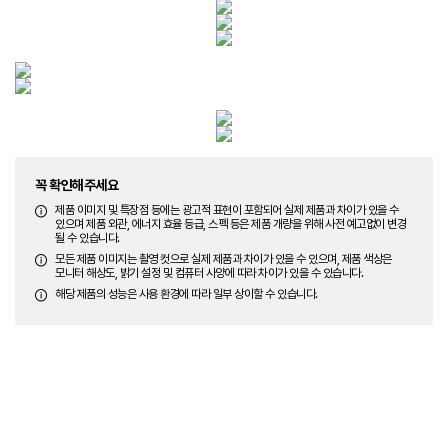
꼭 확인해주세요
제품 이미지 및 특장점 등에는 광고적 표현이 포함되어 실제 제품과 차이가 있을 수
있으며 제품 외관, 에너지 효율 등급, 스펙 등은 제품 개량을 위해 사전 예고없이 변경
될 수 있습니다.
모든 제품 이미지는 촬영 컷으로 실제 제품과 차이가 있을 수 있으며, 제품 색상은
모니터 해상도, 밝기 설정 및 컴퓨터 사양에 따라 차이가 있을 수 있습니다.
해당 제품의 성능은 사용 환경에 따라 일부 상이할 수 있습니다.