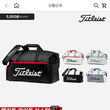
상품상세
5,000원
하나카드
1
/
3