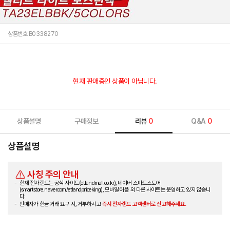
상품번호 B0338270
현재 판매중인 상품이 아닙니다.
상품설명
구매정보
리뷰
0
Q&A
0
상품설명
사칭 주의 안내
현재 전자랜드는 공식 사이트(etlandmall.co.kr), 네이버 스마트스토어
(smartstore.naver.com/etlandpriceking), 모바일 어플 외 다른 사이트는 운영하고 있지 않습니
다.
판매자가 현금 거래 요구 시, 거부하시고
즉시 전자랜드 고객센터로 신고해주세요.