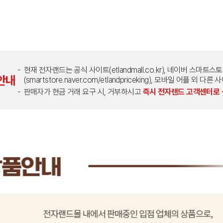
현재 전자랜드는 공식 사이트(etlandmall.co.kr), 네이버 스마트스
안내
(smartstore.naver.com/etlandpriceking), 모바일 어플 
판매자가 현금 거래 요구 시, 거부하시고
즉시 전자랜드 고객센터로