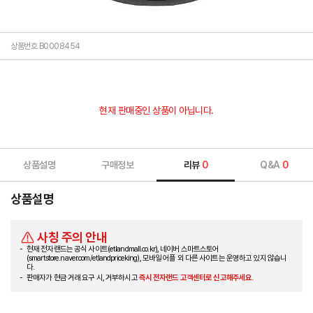
상품번호 B0008454
현재 판매중인 상품이 아닙니다.
상품설명
구매정보
리뷰
0
Q&A
0
상품설명
사칭 주의 안내
현재 전자랜드는 공식 사이트(etlandmall.co.kr), 네이버 스마트스토어
(smartstore.naver.com/etlandpriceking), 모바일 어플 외 다른 사이트는 운영하고 있지 않습니
다.
판매자가 현금 거래 요구 시, 거부하시고
즉시 전자랜드 고객센터로 신고해주세요.