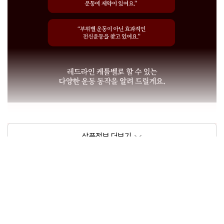
상품정보제공고시
모델명
아리프 레드라인 케틀벨
크기/무게
상세페이지 참조