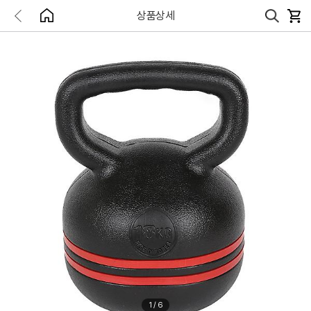
상품상세
1
/
6