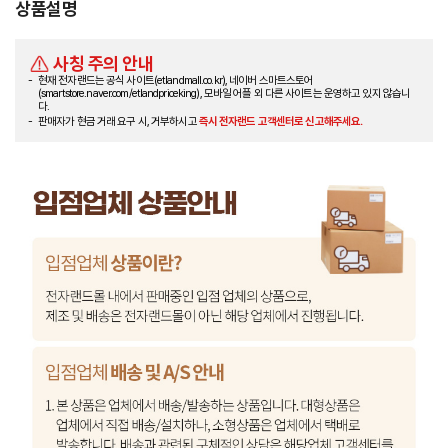
상품설명
사칭 주의 안내
현재 전자랜드는 공식 사이트(etlandmall.co.kr), 네이버 스마트스토어
(smartstore.naver.com/etlandpriceking), 모바일 어플 외 다른 사이트는 운영하고 있지 않습니
다.
판매자가 현금 거래 요구 시, 거부하시고
즉시 전자랜드 고객센터로 신고해주세요.