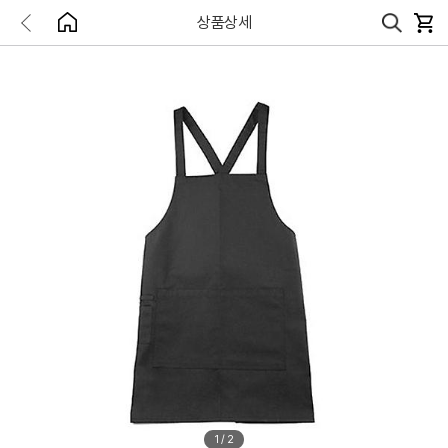
상품상세
1
/
2