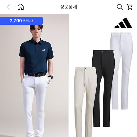
상품상세
2,700
쿠폰할인