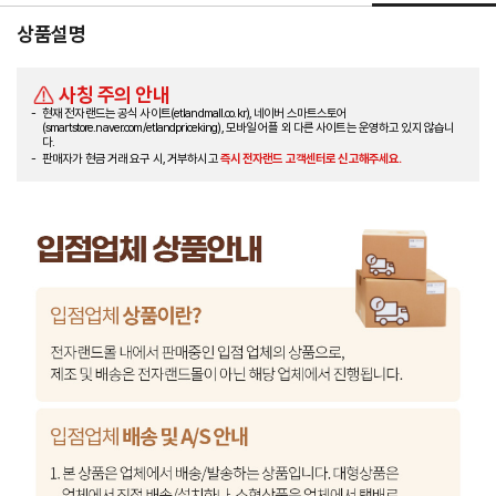
상품설명
사칭 주의 안내
현재 전자랜드는 공식 사이트(etlandmall.co.kr), 네이버 스마트스토어
(smartstore.naver.com/etlandpriceking), 모바일 어플 외 다른 사이트는 운영하고 있지 않습니
다.
판매자가 현금 거래 요구 시, 거부하시고
즉시 전자랜드 고객센터로 신고해주세요.