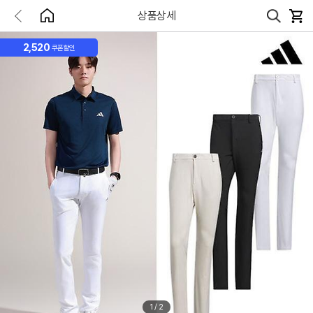
상품상세
2,520
쿠폰할인
1
/
2