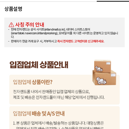
상품설명
사칭 주의 안내
현재 전자랜드는 공식 사이트(etlandmall.co.kr), 네이버 스마트스토어
(smartstore.naver.com/etlandpriceking), 모바일 어플 외 다른 사이트는 운영하고 있지 않습니
다.
판매자가 현금 거래 요구 시, 거부하시고
즉시 전자랜드 고객센터로 신고해주세요.