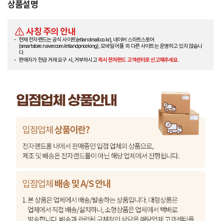
상품설명
사칭 주의 안내
현재 전자랜드는 공식 사이트(etlandmall.co.kr), 네이버 스마트스토어
(smartstore.naver.com/etlandpriceking), 모바일 어플 외 다른 사이트는 운영하고 있지 않습니
다.
판매자가 현금 거래 요구 시, 거부하시고
즉시 전자랜드 고객센터로 신고해주세요.